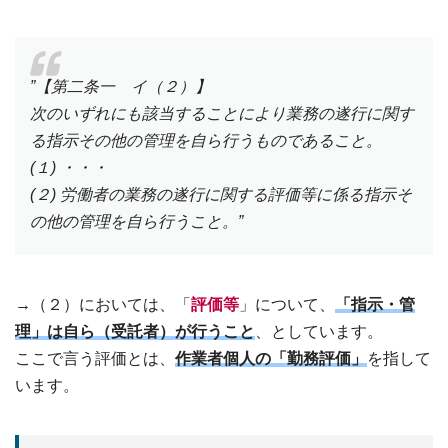
”【第二条一 イ（２）】
次のいずれにも該当することにより業務の遂行に関す
る指示その他の管理を自ら行うものであること。
(１) ・・・
(２) 労働者の業務の遂行に関する評価等に係る指示そ
の他の管理を自ら行うこと。”
→（２）においては、「
評価等
」について、
「指示・管
理」は自ら（受託者）が行うこと
、としています。
ここで言う評価とは、
作業者個人の「勤務評価」
を指して
います。