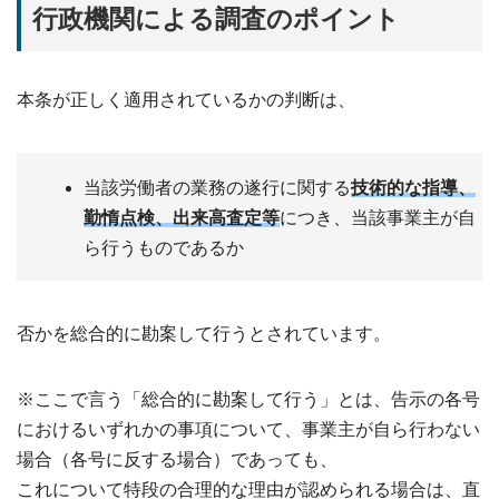
行政機関による調査のポイント
本条が正しく適用されているかの判断は、
当該労働者の業務の遂行に関する
技術的な指導、
勤惰点検、出来高査定等
につき、当該事業主が自
ら行うものであるか
否かを総合的に勘案して行うとされています。
※ここで言う「総合的に勘案して行う」とは、告示の各号
におけるいずれかの事項について、事業主が自ら行わない
場合（各号に反する場合）であっても、
これについて特段の合理的な理由が認められる場合は、直